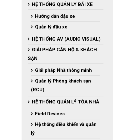
HỆ THỐNG QUẢN LÝ BÃI XE
Hướng dẫn đậu xe
Quản lý đậu xe
HỆ THỐNG AV (AUDIO VISUAL)
GIẢI PHÁP CĂN HỘ & KHÁCH
SẠN
Giải pháp Nhà thông minh
Quản lý Phòng khách sạn
(RCU)
HỆ THỐNG QUẢN LÝ TÒA NHÀ
Field Devices
Hệ thống điều khiển và quản
lý