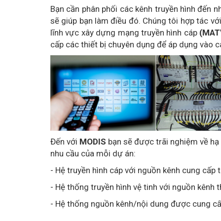
Bạn cần phân phối các kênh truyền hình đến n
sẽ giúp bạn làm điều đó. Chúng tôi hợp tác vớ
lĩnh vực xây dựng mạng truyền hình cáp
(MATV
cấp các thiết bị chuyên dụng để áp dụng vào c
Đến với
MODIS
bạn sẽ được trãi nghiệm về hạ 
nhu cầu của mỗi dự án:
- Hệ truyền hình cáp với nguồn kênh cung cấp 
- Hệ thống truyền hình vệ tinh với nguồn kênh 
- Hệ thống nguồn kênh/nội dung được cung cấ