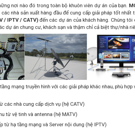
hững nơi nào đó trong toàn bộ khuôn viên dự án của bạn.
M
i các nhà sản xuất hàng đầu để cung cấp giải pháp tốt nhất 
 / IPTV / CATV)
đến các dự án của khách hàng. Chúng tôi
ác dự án chung cư, khách sạn và thậm chỉ cả biệt thự/nhà ri
tầng mạng truyền hình với các giải pháp khác nhau, phù hợp 
từ các nhà cung cấp dịch vụ (hệ CATV)
thu từ vệ tinh và antenna (hệ MATV)
p từ hạ tầng mạng và Server nội dung (hệ IPTV)