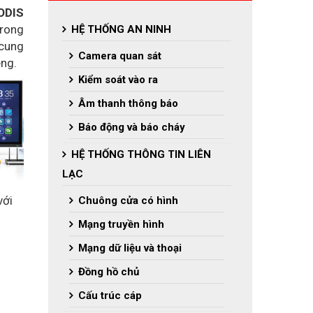
ODIS
trong
HỆ THỐNG AN NINH
 cung
Camera quan sát
êng.
Kiểm soát vào ra
Âm thanh thông báo
Báo động và báo cháy
HỆ THỐNG THÔNG TIN LIÊN
LẠC
với
Chuông cửa có hình
Mạng truyền hình
Mạng dữ liệu và thoại
Đồng hồ chủ
Cấu trúc cáp