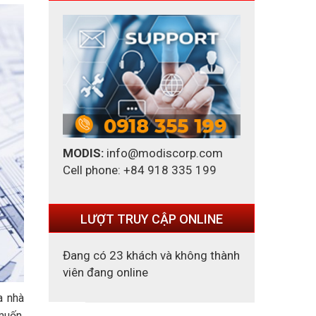
MODIS:
info@modiscorp.com
Cell phone: +84 918 335 199
LƯỢT TRUY CẬP ONLINE
Đang có 23 khách và không thành
viên đang online
a nhà
muốn.