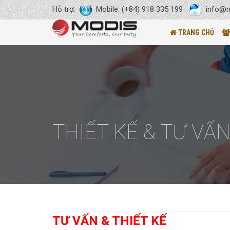
Hỗ trợ:
Mobile: (+84) 918 335 199
info@m
TRANG CHỦ
THIẾT KẾ & TƯ VẤ
TƯ VẤN & THIẾT KẾ