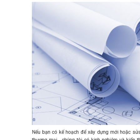
Nếu bạn có kế hoạch để xây dựng mới hoặc sửa 
thương mại,.. chúng tôi có kinh nghiệm và kiến 