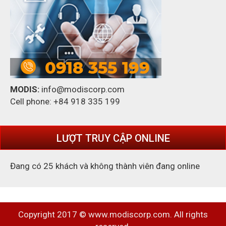
MODIS:
info@modiscorp.com
Cell phone: +84 918 335 199
LƯỢT TRUY CẬP ONLINE
Đang có 25 khách và không thành viên đang online
Copyright 2017 © www.modiscorp.com. All rights