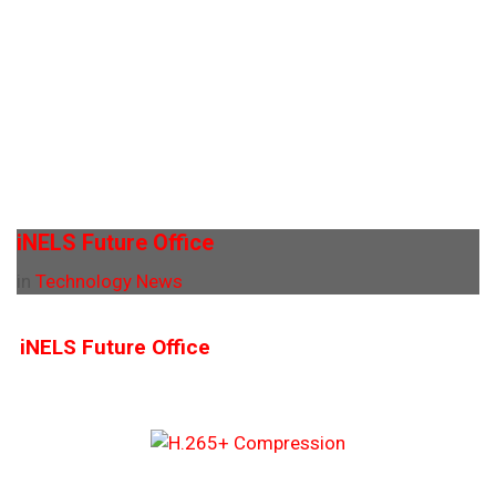
iNELS Future Office
in
Technology News
iNELS Future Office