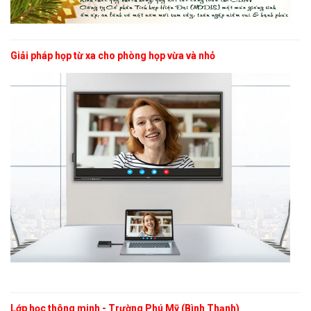
Giải pháp họp từ xa cho phòng họp vừa và nhỏ
Lớp học thông minh - Trường Phú Mỹ (Bình Thạnh)