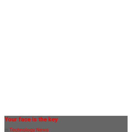
Your face is the key
in
Technology News