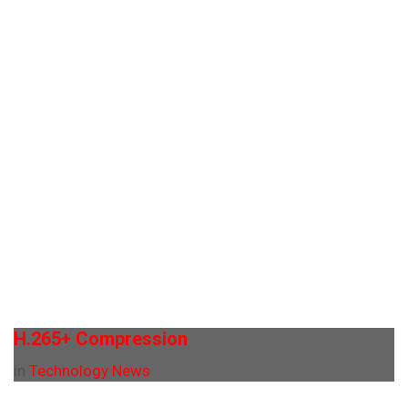
H.265+ Compression
in
Technology News