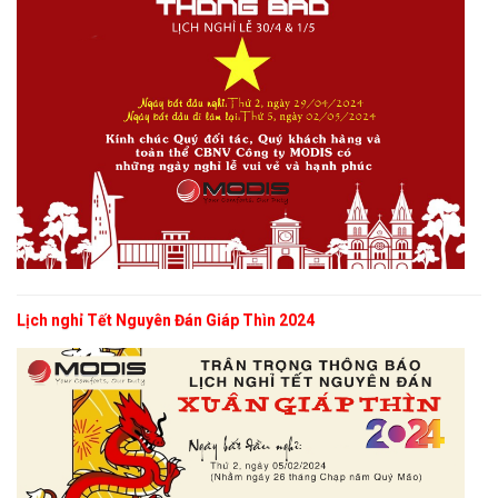
Lịch nghỉ Tết Nguyên Đán Giáp Thìn 2024