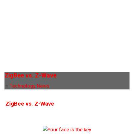
ZigBee vs. Z-Wave
in
Technology News
ZigBee vs. Z-Wave