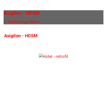
Avigilon - HDSM
in
Technology News
Avigilon - HDSM