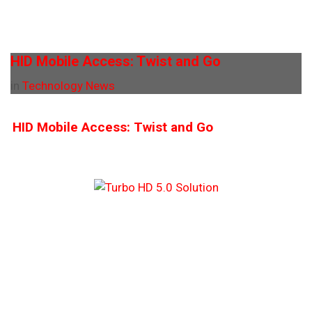
HID Mobile Access: Twist and Go
in
Technology News
HID Mobile Access: Twist and Go