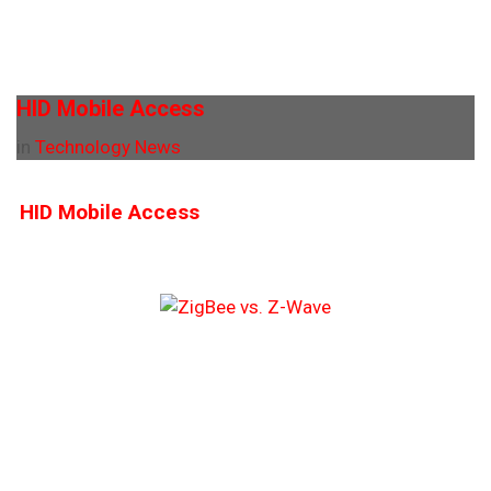
HID Mobile Access
in
Technology News
HID Mobile Access