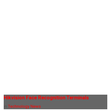
Hikvision Face Recognition Terminals
in
Technology News