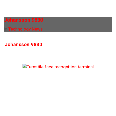
Johansson 9830
in
Technology News
Johansson 9830