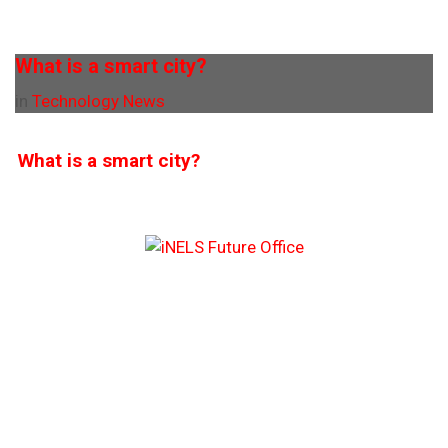
What is a smart city?
in
Technology News
What is a smart city?