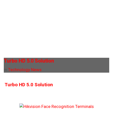
Turbo HD 5.0 Solution
in
Technology News
Turbo HD 5.0 Solution