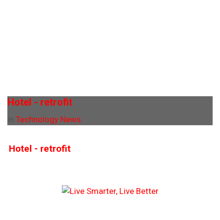
Hotel - retrofit
in
Technology News
Hotel - retrofit