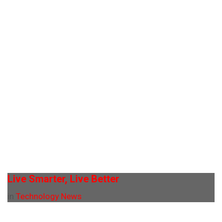
Live Smarter, Live Better
in
Technology News