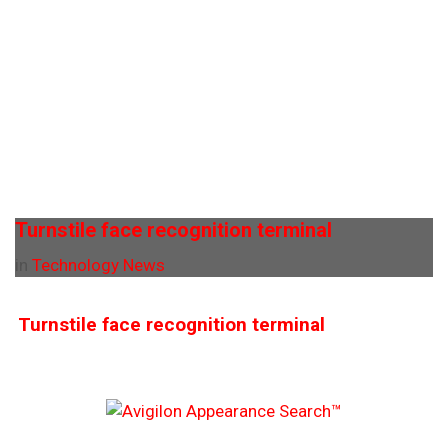
Turnstile face recognition terminal
in
Technology News
Turnstile face recognition terminal