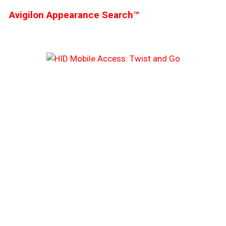
Avigilon Appearance Search™