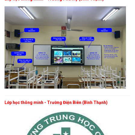
Lớp học thông minh - Trường Điện Biên (Bình Thạnh)