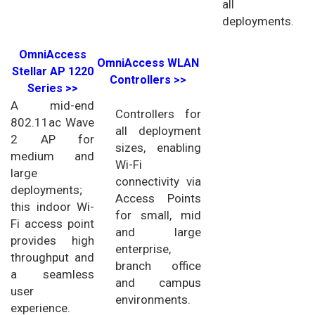
all
deployments.
OmniAccess
OmniAccess WLAN
Stellar AP 1220
Controllers >>
Series >>
A mid-end
Controllers for
802.11ac Wave
all deployment
2 AP for
sizes, enabling
medium and
Wi-Fi
large
connectivity via
deployments;
Access Points
this indoor Wi-
for small, mid
Fi access point
and large
provides high
enterprise,
throughput and
branch office
a seamless
and campus
user
environments.
experience.