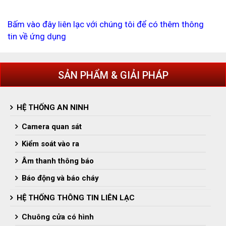
Bấm vào đây liên lạc với chúng tôi để có thêm thông
tin về ứng dụng
SẢN PHẨM & GIẢI PHÁP
HỆ THỐNG AN NINH
Camera quan sát
Kiểm soát vào ra
Âm thanh thông báo
Báo động và báo cháy
HỆ THỐNG THÔNG TIN LIÊN LẠC
Chuông cửa có hình