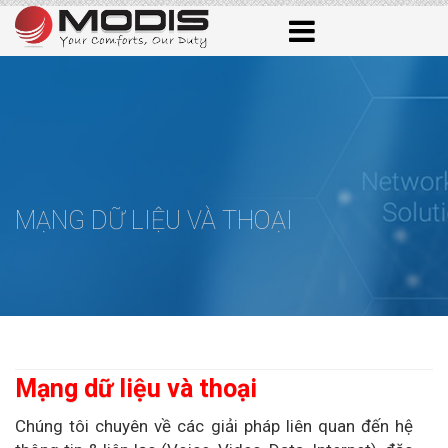
MẠNG DỮ LIỆU VÀ THOẠI
Mạng dữ liệu và thoại
Chúng tôi chuyên về các giải pháp liên quan đến hệ